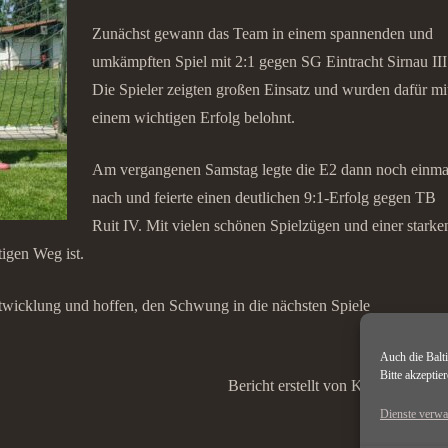
Zunächst gewann das Team in einem spannenden und
umkämpften Spiel mit 2:1 gegen
SG Eintracht Sirnau III
Die Spieler zeigten großen Einsatz und wurden dafür mi
einem wichtigen Erfolg belohnt.
Am vergangenen Samstag legte die E2 dann noch einma
nach und feierte einen deutlichen 9:1-Erfolg gegen
TB
Ruit IV
. Mit vielen schönen Spielzügen und einer starke
tigen Weg ist.
Entwicklung und hoffen, den Schwung in die nächsten Spiele
Auch die Balt
Bitte akzeptier
Bericht erstellt von Katharina Mü
Dienste verwa