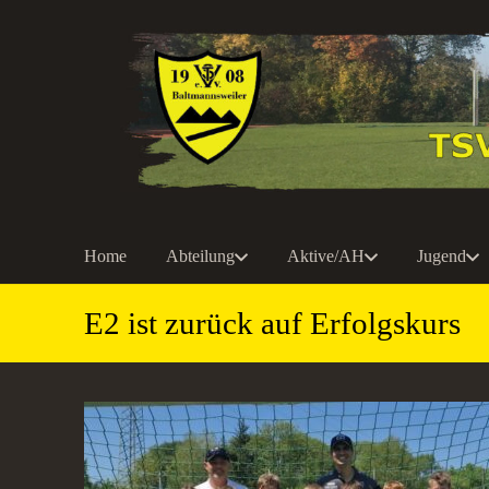
Home
Abteilung
Aktive/AH
Jugend
E2 ist zurück auf Erfolgskurs