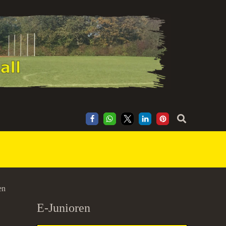
en
E-Junioren