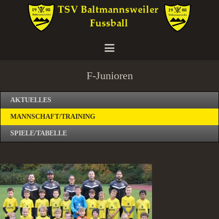
F-Junioren
AKTUELLES
MANNSCHAFT/TRAINING
SPIELE/TABELLE