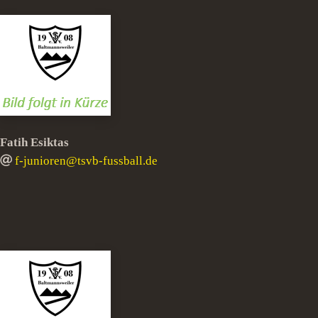
Fatih Esiktas
f-junioren@tsvb-fussball.de