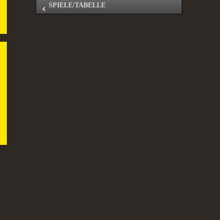
SPIELE/TABELLE