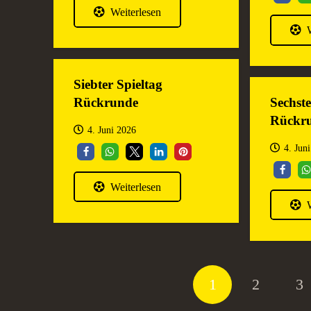
Weiterlesen
Siebter Spieltag
Rückrunde
Sechste
Rückr
4. Juni 2026
4. Jun
Weiterlesen
1
2
3