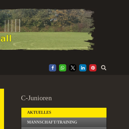
C-Junioren
AKTUELLES
MANNSCHAFT/TRAINING