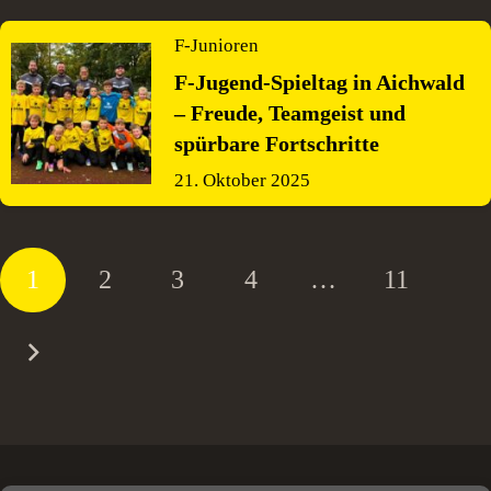
F-Junioren
F-Jugend-Spieltag in Aichwald
– Freude, Teamgeist und
spürbare Fortschritte
21. Oktober 2025
1
2
3
4
…
11