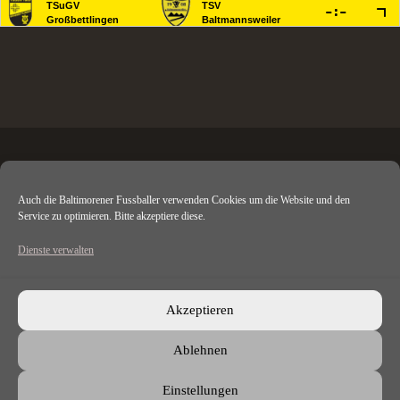
Auch die Baltimorener Fussballer verwenden Cookies um die Website und den
TSV Baltmannsweiler e. V.
Service zu optimieren. Bitte akzeptiere diese.
Baacherstr. 4
Dienste verwalten
73666 Baltmannsweiler
Datenschutz
Akzeptieren
Impressum
Ablehnen
Cookie-Richtlinie (EU)
Einstellungen