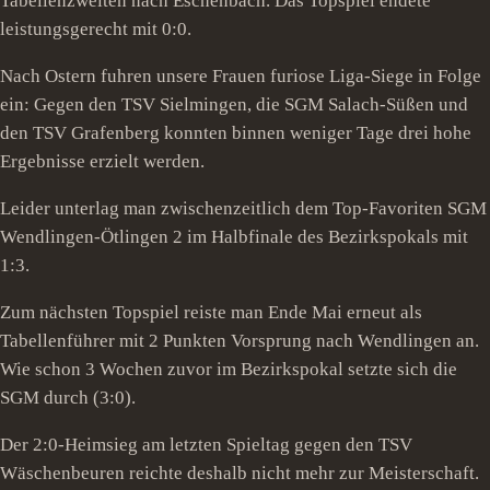
Tabellenzweiten nach Eschenbach. Das Topspiel endete
leistungsgerecht mit 0:0.
Nach Ostern fuhren unsere Frauen furiose Liga-Siege in Folge
ein: Gegen den TSV Sielmingen, die SGM Salach-Süßen und
den TSV Grafenberg konnten binnen weniger Tage drei hohe
Ergebnisse erzielt werden.
Leider unterlag man zwischenzeitlich dem Top-Favoriten SGM
Wendlingen-Ötlingen 2 im Halbfinale des Bezirkspokals mit
1:3.
Zum nächsten Topspiel reiste man Ende Mai erneut als
Tabellenführer mit 2 Punkten Vorsprung nach Wendlingen an.
Wie schon 3 Wochen zuvor im Bezirkspokal setzte sich die
SGM durch (3:0).
Der 2:0-Heimsieg am letzten Spieltag gegen den TSV
Wäschenbeuren reichte deshalb nicht mehr zur Meisterschaft.